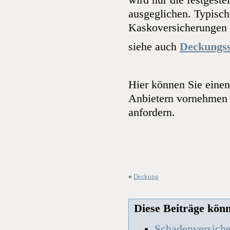
wird nur die festgest
ausgeglichen. Typisch
Kaskoversicherungen 
siehe auch
Deckungs
Hier können Sie eine
Anbietern vornehmen
anfordern.
«
Deckung
Diese Beiträge könnt
Schadenversich