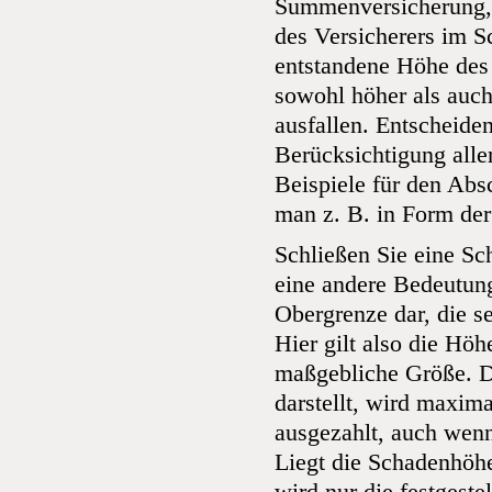
Summenversicherung, i
des Versicherers im Sc
entstandene Höhe des
sowohl höher als auch
ausfallen. Entscheidend
Berücksichtigung alle
Beispiele für den Abs
man z. B. in Form de
Schließen Sie eine S
eine andere Bedeutung
Obergrenze dar, die se
Hier gilt also die Höh
maßgebliche Größe. D
darstellt, wird maxim
ausgezahlt, auch wenn
Liegt die Schadenhöh