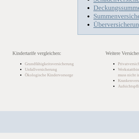
Deckungssumm
Summenversich
Überversicheru
Kindertarife vergleichen:
Weitere Versiche
Grundfähigkeitsversicherung
Privatversi
Unfallversicherung
Werkstattbi
Ökologische Kindervorsorge
muss nicht i
Krankenvers
Aufsichtspfl