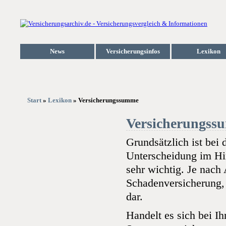
News
Versicherungsinfos
Lexikon
Start
»
Lexikon
» Versicherungssumme
Versicherungss
Grundsätzlich ist bei
Unterscheidung im Hi
sehr wichtig. Je nach
Schadenversicherung, 
dar.
Handelt es sich bei I