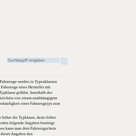
e Fahrzeuge werden in Typenklassen
. Fahrzeuge eines Hersteller mit
Typklasse geführt.
Innerhalb des
erzeichnis von einem unabhängigem
nshäufigkeit eines Fahrzeugtyps zum
e höher die Typklasse, desto höher
werden folgende Angaben benötigt:
gaben kann man dem Fahrzeugschein
 dieser Angaben den