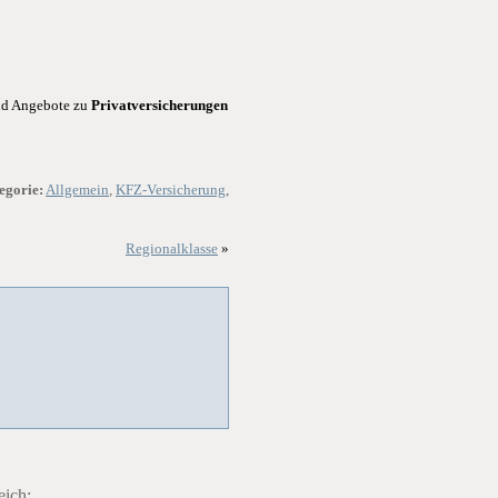
und Angebote zu
Privatversicherungen
egorie:
Allgemein
,
KFZ-Versicherung
,
Regionalklasse
»
eich: