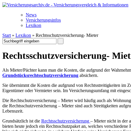
News
Versicherungsinfos
Lexikon
Start
»
Lexikon
» Rechtsschutzversicherung- Mieter
Rechtsschutzversicherung- Miet
Als Mieter/Pächter kann man die Kosten, die aufgrund der Wahrnehmu
Grundstücksrechtsschutzversicherung
absichern.
Sie übernimmt die Kosten die aufgrund von Rechtsstreitigkeiten i
Eigentümer oder Vermieter sein. Im Versicherungsumfang mit eingesch
Die Rechtschutzversicherung – Mieter wird häufig auch als Wohnungs- 
die Rechtsschutzversicherung – Mieter sind auch Streitigkeiten aufg
Lebenszeit.
Grundsätzlich ist die
Rechtsschutzversicherung
– Mieter nicht in der
bieten heute jedoch ein Rechtsschutzpaket an, welches verschiedene