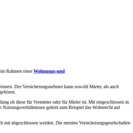
n, im Rahmen einer
Wohnungs-und
können. Der Versicherungsnehmer kann sowohl Mieter, als auch
 gehören.
ng ob diese für Vermieter oder für Mieter ist. Mit eingeschlossen in
en Nutzungsverhältnissen gehört zum Beispiel das Wohnrecht auf
ich mit abgeschlossen werden. Die meisten Versicherungsgeselschaften