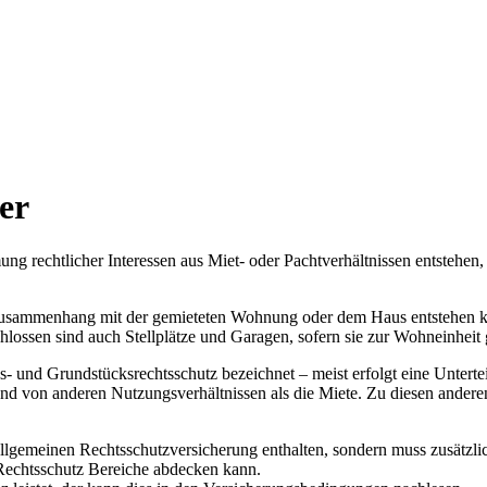
er
ng rechtlicher Interessen aus Miet- oder Pachtverhältnissen entstehe
m Zusammenhang mit der gemieteten Wohnung oder dem Haus entstehen 
lossen sind auch Stellplätze und Garagen, sofern sie zur Wohneinheit
und Grundstücksrechtsschutz bezeichnet – meist erfolgt eine Unterteilu
rund von anderen Nutzungsverhältnissen als die Miete. Zu diesen ander
 allgemeinen Rechtsschutzversicherung enthalten, sondern muss zusätzl
 Rechtsschutz Bereiche abdecken kann.