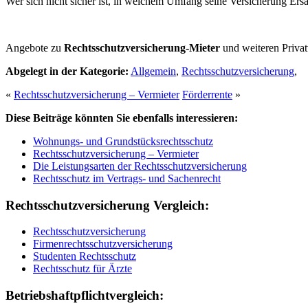
Wer sich nicht sicher ist, in welchem Umfang seine Versicherung Ersa
Angebote zu
Rechtsschutzversicherung-Mieter
und weiteren Priva
Abgelegt in der Kategorie:
Allgemein
,
Rechtsschutzversicherung
,
«
Rechtsschutzversicherung – Vermieter
Förderrente
»
Diese Beiträge könnten Sie ebenfalls interessieren:
Wohnungs- und Grundstücksrechtsschutz
Rechtsschutzversicherung – Vermieter
Die Leistungsarten der Rechtsschutzversicherung
Rechtsschutz im Vertrags- und Sachenrecht
Rechtsschutzversicherung Vergleich:
Rechtsschutzversicherung
Firmenrechtsschutzversicherung
Studenten Rechtsschutz
Rechtsschutz für Ärzte
Betriebshaftpflichtvergleich: