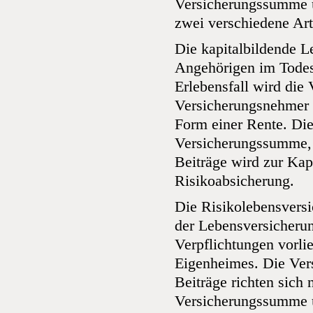
Versicherungssumme un
zwei verschiedene Art
Die kapitalbildende L
Angehörigen im Todesf
Erlebensfall wird die
Versicherungsnehmer 
Form einer Rente. Die
Versicherungssumme, d
Beiträge wird zur Kapi
Risikoabsicherung.
Die Risikolebensversi
der Lebensversicherun
Verpflichtungen vorli
Eigenheimes. Die Ver
Beiträge richten sich
Versicherungssumme un