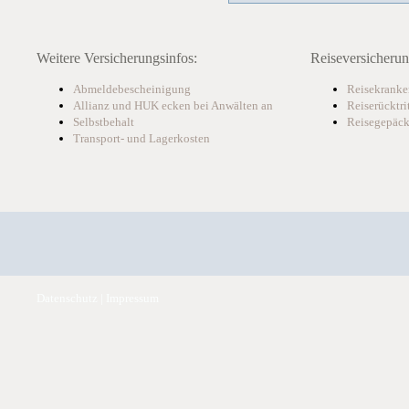
Weitere Versicherungsinfos:
Reiseversicherun
Abmeldebescheinigung
Reisekranke
Allianz und HUK ecken bei Anwälten an
Reiserücktri
Selbstbehalt
Reisegepäck
Transport- und Lagerkosten
Datenschutz
|
Impressum