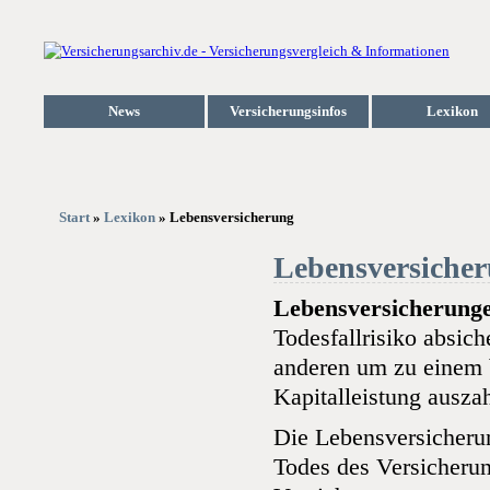
News
Versicherungsinfos
Lexikon
Start
»
Lexikon
» Lebensversicherung
Lebensversiche
Lebensversicherung
Todesfallrisiko absich
anderen um zu einem 
Kapitalleistung auszah
Die Lebensversicherun
Todes des Versicheru