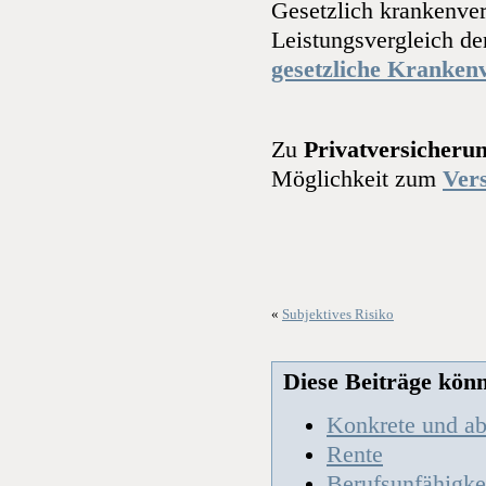
Gesetzlich krankenver
Leistungsvergleich d
gesetzliche Kranken
Zu
Privatversicheru
Möglichkeit zum
Ver
«
Subjektives Risiko
Diese Beiträge könnt
Konkrete und ab
Rente
Berufsunfähigke