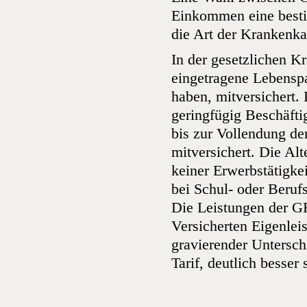
Einkommen eine besti
die Art der Krankenka
In der gesetzlichen K
eingetragene Lebenspa
haben, mitversichert
geringfügig Beschäfti
bis zur Vollendung d
mitversichert. Die Al
keiner Erwerbstätigke
bei Schul- oder Beruf
Die Leistungen der GK
Versicherten Eigenlei
gravierender Untersch
Tarif, deutlich besser 