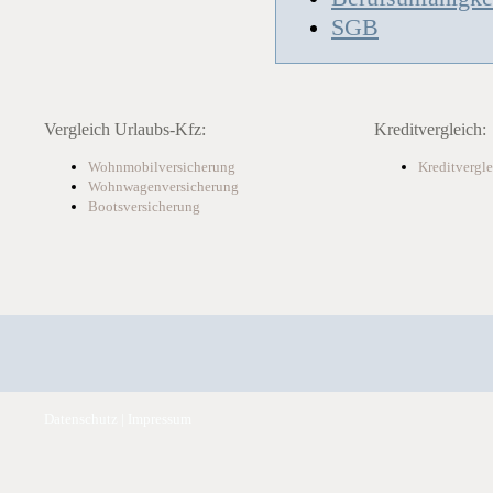
SGB
Vergleich Urlaubs-Kfz:
Kreditvergleich:
Wohnmobilversicherung
Kreditvergle
Wohnwagenversicherung
Bootsversicherung
Datenschutz
|
Impressum