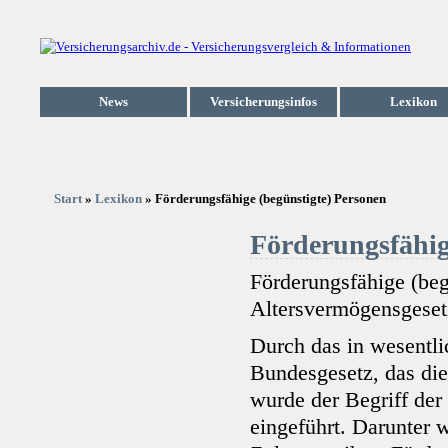
News
Versicherungsinfos
Lexikon
Start
»
Lexikon
» Förderungsfähige (begünstigte) Personen
Förderungsfähig
Förderungsfähige (beg
Altersvermögensgeset
Durch das in wesentli
Bundesgesetz, das die 
wurde der Begriff der
eingeführt. Darunter 