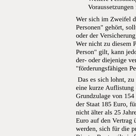
Voraussetzungen f
Wer sich im Zweifel da
Personen" gehört, soll
oder der Versicherung
Wer nicht zu diesem P
Person" gilt, kann jed
der- oder diejenige ve
"förderungsfähigen P
Das es sich lohnt, zu
eine kurze Auflistung 
Grundzulage von 154 E
der Staat 185 Euro, fü
nicht älter als 25 Jah
Euro auf den Vertrag 
werden, sich für die p