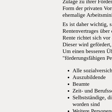
Zulage zu ihrer Förder
Form der privaten Vor
ehemalige Arbeitsmini
Es ist daher wichtig,
Rentenvertrages über 
Rente richtet sich vor
Dieser wird gefördert,
Um einen besseren Übe
"förderungsfähigen Pe
Alle sozialversic
Auszubildende
Beamte
Zeit- und Berufss
Selbstständige, di
worden sind
Weitere Personen