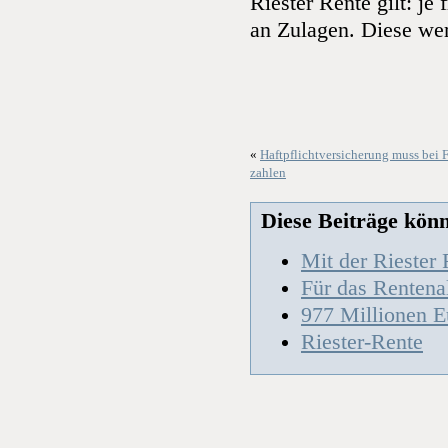
Riester Rente gilt: je 
an Zulagen. Diese wer
«
Haftpflichtversicherung muss bei F
zahlen
Diese Beiträge könnt
Mit der Riester
Für das Rentenal
977 Millionen E
Riester-Rente