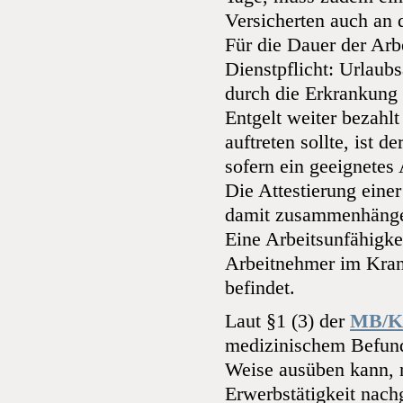
Versicherten auch an
Für die Dauer der Arb
Dienstpflicht: Urlaub
durch die Erkrankung 
Entgelt weiter bezahl
auftreten sollte, ist 
sofern ein geeignetes 
Die Attestierung einer
damit zusammenhängen
Eine Arbeitsunfähigkei
Arbeitnehmer im Kran
befindet.
Laut §1 (3) der
MB/
medizinischem Befund 
Weise ausüben kann, n
Erwerbstätigkeit nach