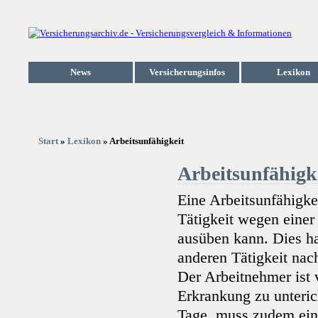
News
Versicherungsinfos
Lexikon
Start
»
Lexikon
» Arbeitsunfähigkeit
Arbeitsunfähigk
Eine Arbeitsunfähigkei
Tätigkeit wegen einer
ausüben kann. Dies hat
anderen Tätigkeit na
Der Arbeitnehmer ist v
Erkrankung zu unterich
Tage, muss zudem ein ä