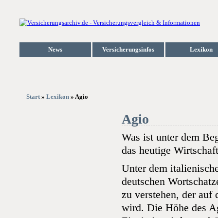
News
Versicherungsinfos
Lexikon
Start
»
Lexikon
» Agio
Agio
Was ist unter dem Beg
das heutige Wirtschaf
Unter dem italienische
deutschen Wortschatze
zu verstehen, der auf
wird. Die Höhe des A