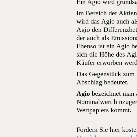
Ein Agio wird grundsä
Im Bereich der Aktiena
wird das Agio auch al
Agio den Differenzbe
der auch als Emission
Ebenso ist ein Agio b
sich die Höhe des Ag
Käufer erworben werd
Das Gegenstück zum Ag
Abschlag bedeutet.
Agio
bezeichnet man a
Nominalwert hinzuger
Wertpapiers kommt.
–
Fordern Sie hier kost