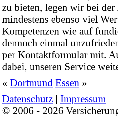
zu bieten, legen wir bei de
mindestens ebenso viel Wert
Kompetenzen wie auf fundie
dennoch einmal unzufrieden s
per Kontaktformular mit. Au
dabei, unseren Service weit
«
Dortmund
Essen
»
Datenschutz
|
Impressum
© 2006 - 2026 Versicherung