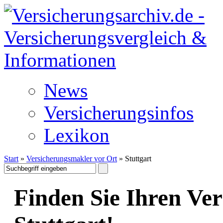
News
Versicherungsinfos
Lexikon
Start
»
Versicherungsmakler vor Ort
» Stuttgart
Finden Sie Ihren Ve