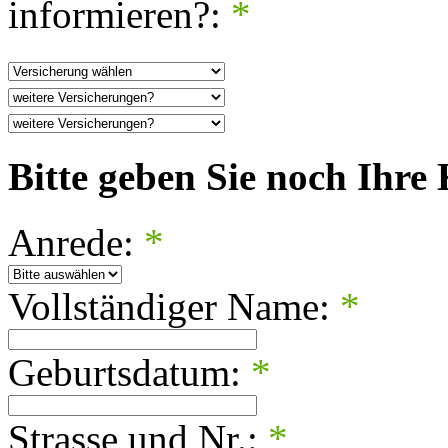
informieren?:
*
Bitte geben Sie noch Ihre
Anrede:
*
Vollständiger Name:
*
Geburtsdatum:
*
Strasse und Nr.:
*