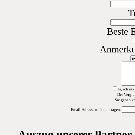
T
Beste E
Anmerku
Ja, ich ak
Der Verglei
Sie gehen ke
Email-Adresse nicht eintragen:
Auszug unserer Partner