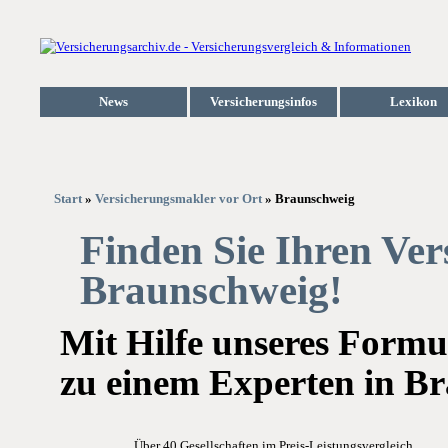
News
Versicherungsinfos
Lexikon
Start
»
Versicherungsmakler vor Ort
» Braunschweig
Finden Sie Ihren Ve
Braunschweig!
Mit Hilfe unseres Formu
zu einem Experten in Br
Über 40 Gesellschaften im Preis-Leistungsvergleich