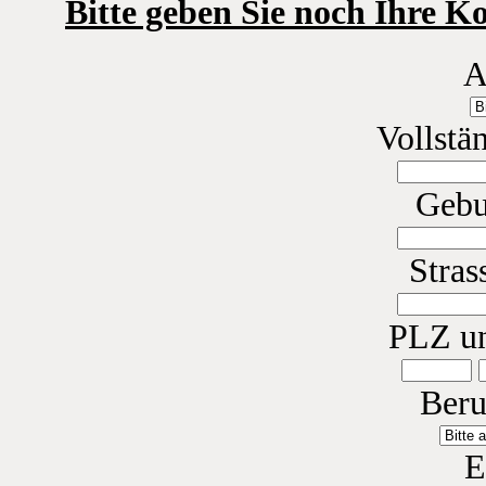
Bitte geben Sie noch Ihre K
A
Vollstä
Gebu
Stras
PLZ u
Beru
E