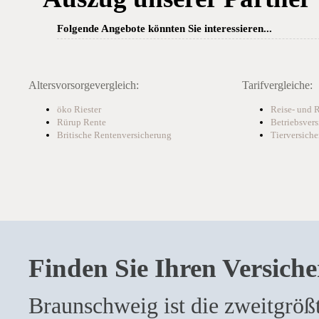
Folgende Angebote könnten Sie interessieren...
Altersvorsorgevergleich:
Tarifvergleiche:
öko Riester
Reise- und 
Rürup Rente
Betriebsver
Britische Rentenversicherung
Tierversiche
Finden Sie Ihren Versich
Braunschweig ist die zweitgröß