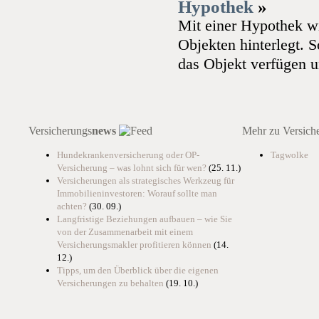
Hypothek
»
Mit einer Hypothek wi
Objekten hinterlegt. 
das Objekt verfügen u
Versicherungs
news
Mehr zu Versich
Hundekrankenversicherung oder OP-
Tagwolke
Versicherung – was lohnt sich für wen?
(25. 11.)
Versicherungen als strategisches Werkzeug für
Immobilieninvestoren: Worauf sollte man
achten?
(30. 09.)
Langfristige Beziehungen aufbauen – wie Sie
von der Zusammenarbeit mit einem
Versicherungsmakler profitieren können
(14.
12.)
Tipps, um den Überblick über die eigenen
Versicherungen zu behalten
(19. 10.)