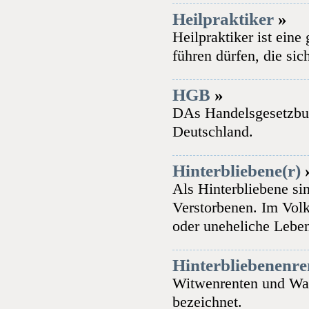
Heilpraktiker
»
Heilpraktiker ist ein
führen dürfen, die sic
HGB
»
DAs Handelsgesetzbuch
Deutschland.
Hinterbliebene(r)
Als Hinterbliebene si
Verstorbenen. Im Vol
oder uneheliche Lebens
Hinterbliebenenre
Witwenrenten und Wai
bezeichnet.