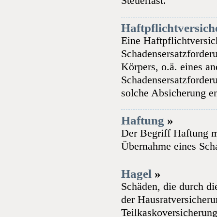
Steuerlast.
Haftpflichtversic
Eine Haftpflichtversic
Schadensersatzforderu
Körpers, o.ä. eines an
Schadensersatzforderun
solche Absicherung en
Haftung
»
Der Begriff Haftung m
Übernahme eines Sch
Hagel
»
Schäden, die durch d
der Hausratversicher
Teilkaskoversicherun