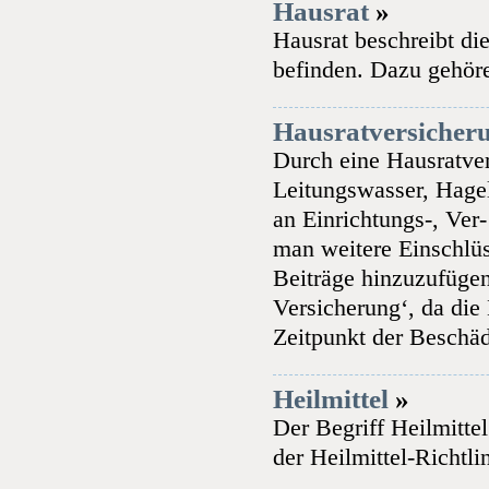
Hausrat
»
Hausrat beschreibt di
befinden. Dazu gehör
Hausratversicher
Durch eine Hausratve
Leitungswasser, Hage
an Einrichtungs-, Ver
man weitere Einschlüs
Beiträge hinzuzufügen
Versicherung‘, da di
Zeitpunkt der Beschä
Heilmittel
»
Der Begriff Heilmittel
der Heilmittel-Richtl