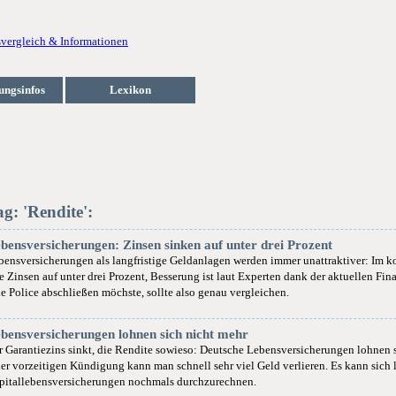
ungsinfos
Lexikon
ag: 'Rendite':
bensversicherungen: Zinsen sinken auf unter drei Prozent
bensversicherungen als langfristige Geldanlagen werden immer unattraktiver: Im 
e Zinsen auf unter drei Prozent, Besserung ist laut Experten dank der aktuellen Fina
ne Police abschließen möchste, sollte also genau vergleichen.
bensversicherungen lohnen sich nicht mehr
r Garantiezins sinkt, die Rendite sowieso: Deutsche Lebensversicherungen lohnen s
ner vorzeitigen Kündigung kann man schnell sehr viel Geld verlieren. Es kann sich 
pitallebensversicherungen nochmals durchzurechnen.