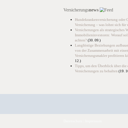
Versicherungs
news
Hundekrankenversicherung oder 
Versicherung – was lohnt sich für
Versicherungen als strategisches 
Immobilieninvestoren: Worauf sol
achten?
(30. 09.)
Langfristige Beziehungen aufbaue
von der Zusammenarbeit mit eine
Versicherungsmakler profitieren 
12.)
Tipps, um den Überblick über die
Versicherungen zu behalten
(19. 1
Datenschutz
|
Impressum