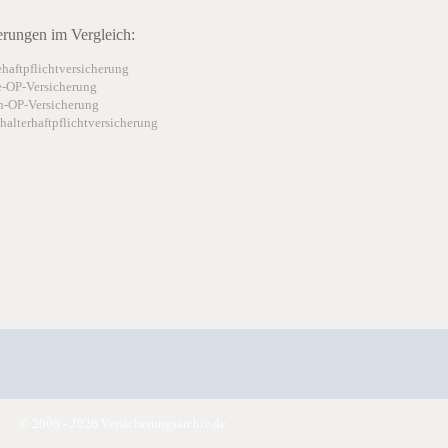
erungen im Vergleich:
haftpflichtversicherung
-OP-Versicherung
n-OP-Versicherung
halterhaftpflichtversicherung
© 2006 - 2026 Versicherungsarchiv.de