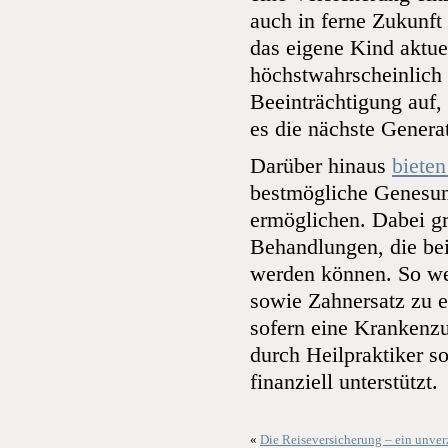
auch in ferne Zukunft
das eigene Kind aktuel
höchstwahrscheinlich 
Beeinträchtigung auf,
es die nächste Genera
Darüber hinaus
biete
bestmögliche Genesun
ermöglichen. Dabei gr
Behandlungen, die be
werden können. So we
sowie Zahnersatz zu 
sofern eine Krankenz
durch Heilpraktiker so
finanziell unterstützt.
«
Die Reiseversicherung – ein unver