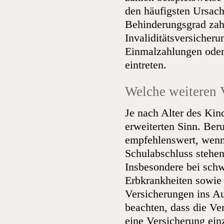
den häufigsten Ursac
Behinderungsgrad zahl
Invaliditätsversicher
Einmalzahlungen oder 
eintreten.
Welche weiteren 
Je nach Alter des Kin
erweiterten Sinn. Ber
empfehlenswert, wenn
Schulabschluss stehen
Insbesondere bei sch
Erbkrankheiten sowi
Versicherungen ins Au
beachten, dass die Ve
eine Versicherung ein