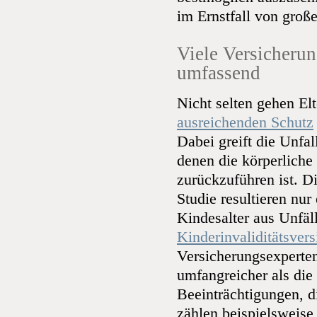
im Ernstfall von groß
Viele Versicherun
umfassend
Nicht selten gehen El
ausreichenden Schutz
Dabei greift die Unfal
denen die körperliche
zurückzuführen ist. Di
Studie resultieren nu
Kindesalter aus Unfäll
Kinderinvaliditätsver
Versicherungsexperten 
umfangreicher als die
Beeinträchtigungen, d
zählen beispielsweis