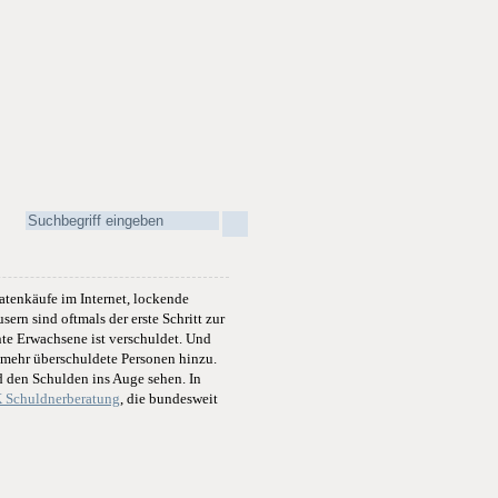
atenkäufe im Internet, lockende
rn sind oftmals der erste Schritt zur
nte Erwachsene ist verschuldet. Und
 mehr überschuldete Personen hinzu.
d den Schulden ins Auge sehen. In
Schuldnerberatung
, die bundesweit