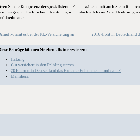
tzen Sie die Kompetenz der spezialisierten Fachanwälte, damit auch Sie in 6 Jahren
nem Erstgespräch sehr schnell feststellen, wie einfach solch eine Schuldenlösung se
huldnerberater an.
arauf kommt es bei der Kfz-Versicherung an
2016 droht in Deutschland 
Diese Beiträge könnten Sie ebenfalls interessieren:
Haftung
Gut versichert in den Frühling starten
2016 droht in Deutschland das Ende der Hebammen – und dann?
Mannheim