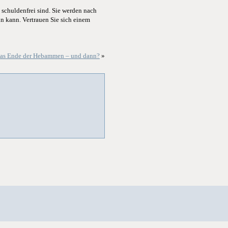
 schuldenfrei sind. Sie werden nach
in kann. Vertrauen Sie sich einem
das Ende der Hebammen – und dann?
»