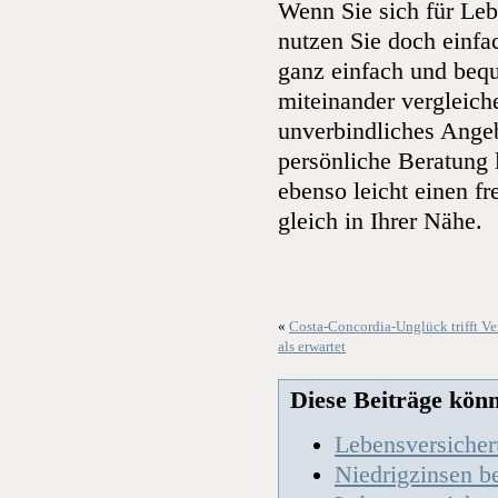
Wenn Sie sich für Leb
nutzen Sie doch einfa
ganz einfach und beq
miteinander vergleich
unverbindliches Angeb
persönliche Beratung 
ebenso leicht einen f
gleich in Ihrer Nähe.
«
Costa-Concordia-Unglück trifft Ve
als erwartet
Diese Beiträge könnt
Lebensversicher
Niedrigzinsen b