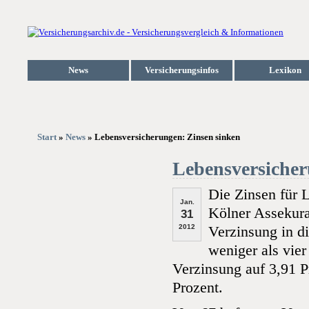
News
Versicherungsinfos
Lexikon
Start
»
News
» Lebensversicherungen: Zinsen sinken
Lebensversicher
Die Zinsen für 
Jan.
Kölner Assekuran
31
2012
Verzinsung in di
weniger als vier
Verzinsung auf 3,91 P
Prozent.