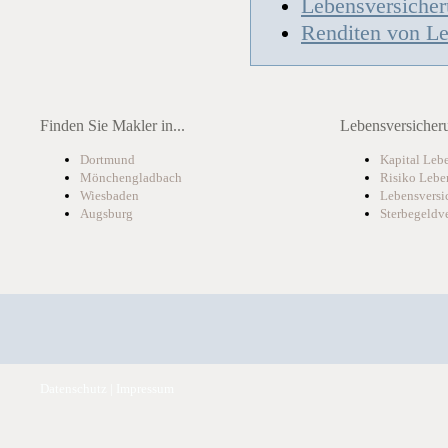
Lebensversicher
Renditen von Le
Finden Sie Makler in...
Lebensversicheru
Dortmund
Kapital Leb
Mönchengladbach
Risiko Lebe
Wiesbaden
Lebensversi
Augsburg
Sterbegeldv
Datenschutz
|
Impressum