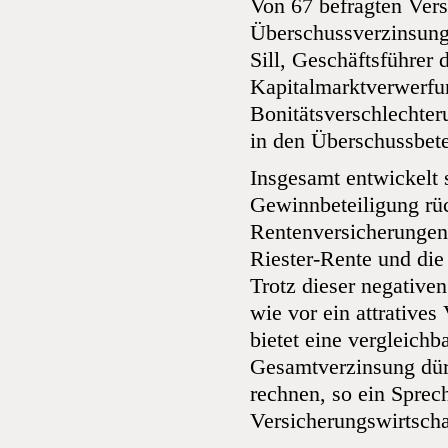
Von 67 befragten Vers
Überschussverzinsung
Sill, Geschäftsführer 
Kapitalmarktverwerfu
Bonitätsverschlechter
in den Überschussbet
Insgesamt entwickelt 
Gewinnbeteiligung rüc
Rentenversicherungen
Riester-Rente und die
Trotz dieser negative
wie vor ein attrative
bietet eine vergleichb
Gesamtverzinsung dür
rechnen, so ein Spre
Versicherungswirtscha