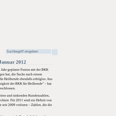
 Januar 2012
es Jahr geplante Fusion mit der BKK
ogen hat, die Suche nach einem
ür Heilberufe ebenfalls erfolglos. Aus
igkeit der BKK für Heilberufe" – hat
eschlossen.
gkeiten und sinkenden Kundenzahlen,
chtert. Für 2011 wird ein Defizit von
 seit 2009 verloren – Zahlen, die die