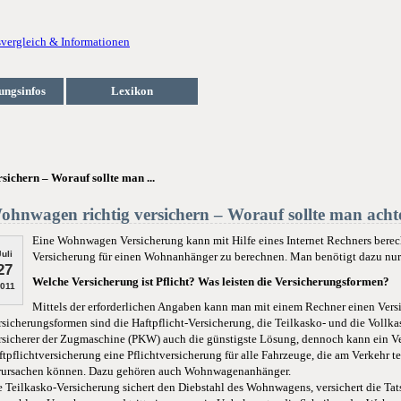
ungsinfos
Lexikon
ichern – Worauf sollte man ...
ohnwagen richtig versichern – Worauf sollte man acht
Eine Wohnwagen Versicherung kann mit Hilfe eines Internet Rechners berechn
Juli
Versicherung für einen Wohnanhänger zu berechnen. Man benötigt dazu nur 
27
Welche Versicherung ist Pflicht? Was leisten die Versicherungsformen?
011
Mittels der erforderlichen Angaben kann man mit einem Rechner einen Ver
rsicherungsformen sind die Haftpflicht-Versicherung, die Teilkasko- und die Vollka
rsicherer der Zugmaschine (PKW) auch die günstigste Lösung, dennoch kann ein Verg
ftpflichtversicherung eine Pflichtversicherung für alle Fahrzeuge, die am Verkehr
rursachen können. Dazu gehören auch Wohnwagenanhänger.
e Teilkasko-Versicherung sichert den Diebstahl des Wohnwagens, versichert die Tat