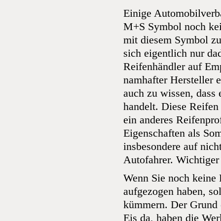
Einige Automobilverbä
M+S Symbol noch kein 
mit diesem Symbol zu
sich eigentlich nur d
Reifenhändler auf Emp
namhafter Hersteller e
auch zu wissen, dass 
handelt. Diese Reife
ein anderes Reifenpro
Eigenschaften als Som
insbesondere auf nich
Autofahrer. Wichtiger 
Wenn Sie noch keine
aufgezogen haben, sol
kümmern. Der Grund da
Eis da, haben die Werk