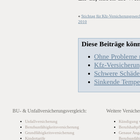
«
Stichtag für Kfz-Versicherungswe
2010
Diese Beiträge könnt
Ohne Probleme m
Kfz-Versicherun
Schwere Schäden
Sinkende Temper
BU- & Unfallversicherungsvergleich:
Weitere Versiche
Unfallversicherung
Kündigung v
Berufsunfähigkeitsversicherung
Berufshaftpf
Grundfähigkeitsversicherung
Genaue Anga
Kindertarife
Berufsunfäh