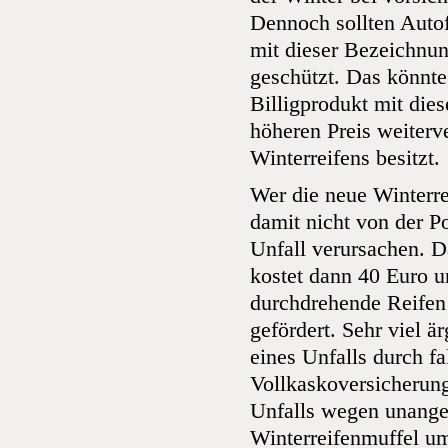
Dennoch sollten Autof
mit dieser Bezeichnu
geschützt. Das könnte 
Billigprodukt mit die
höheren Preis weiterv
Winterreifens besitzt.
Wer die neue Winterre
damit nicht von der P
Unfall verursachen. D
kostet dann 40 Euro u
durchdrehende Reifen 
gefördert. Sehr viel ä
eines Unfalls durch f
Vollkaskoversicherung
Unfalls wegen unangep
Winterreifenmuffel u