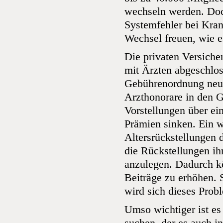
wechseln werden.
Doc
Systemfehler bei Kran
Wechsel freuen, wie es
Die privaten Versiche
mit Ärzten abgeschlos
Gebührenordnung neu 
Arzthonorare in den Gr
Vorstellungen über ei
Prämien sinken. Ein w
Altersrückstellungen d
die Rückstellungen ih
anzulegen. Dadurch kö
Beiträge zu erhöhen. 
wird sich dieses Prob
Umso wichtiger ist es 