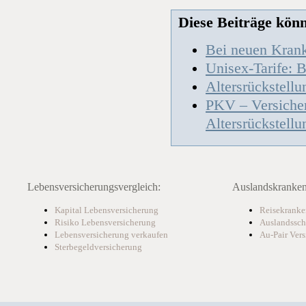
Diese Beiträge könnt
Bei neuen Krank
Unisex-Tarife: 
Altersrückstell
PKV – Versiche
Altersrückstell
Lebensversicherungsvergleich:
Auslandskranken
Kapital Lebensversicherung
Reisekranke
Risiko Lebensversicherung
Auslandssch
Lebensversicherung verkaufen
Au-Pair Ver
Sterbegeldversicherung