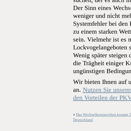
suchen, der es auch in
Der Sinn eines Wechse
weniger und nicht meh
Systemfehler bei den
zu einem starken Wett
sein. Vielmehr ist es
Lockvogelangeboten s
Wenig später steigen 
die Trägheit einiger 
ungünstigen Bedingung
Wir bieten Ihnen auf 
an.
Nutzen Sie unsere
den Vorteilen der PK
«
Das Wechselkennzeichen kommt 2
Deutschland