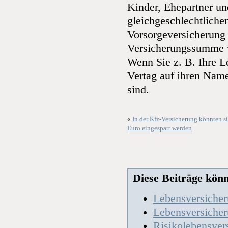
Kinder, Ehepartner un
gleichgeschlechtliche
Vorsorgeversicherung 
Versicherungssumme ve
Wenn Sie z. B. Ihre L
Vertag auf ihren Name
sind.
«
In der Kfz-Versicherung könnten s
Euro eingespart werden
Diese Beiträge könnt
Lebensversiche
Lebensversicher
Risikolebensver