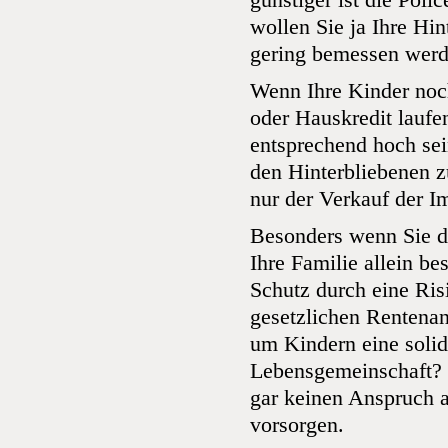
günstiger ist die Pol
wollen Sie ja Ihre Hin
gering bemessen werd
Wenn Ihre Kinder noc
oder Hauskredit laufe
entsprechend hoch sei
den Hinterbliebenen z
nur der Verkauf der I
Besonders wenn Sie d
Ihre Familie allein be
Schutz durch eine Ris
gesetzlichen Rentenan
um Kindern eine solid
Lebensgemeinschaft? I
gar keinen Anspruch a
vorsorgen.