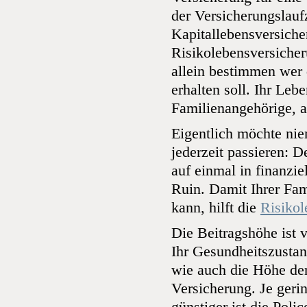
der Versicherungslaufz
Kapitallebensversicher
Risikolebensversicher
allein bestimmen wer 
erhalten soll. Ihr Leb
Familienangehörige, 
Eigentlich möchte ni
jederzeit passieren: D
auf einmal in finanzie
Ruin. Damit Ihrer Fam
kann, hilft die
Risikol
Die Beitragshöhe ist 
Ihr Gesundheitszustan
wie auch die Höhe de
Versicherung. Je geri