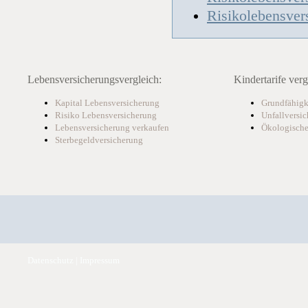
Risikolebensver
Lebensversicherungsvergleich:
Kindertarife verg
Kapital Lebensversicherung
Grundfähigk
Risiko Lebensversicherung
Unfallversi
Lebensversicherung verkaufen
Ökologische
Sterbegeldversicherung
Datenschutz
|
Impressum