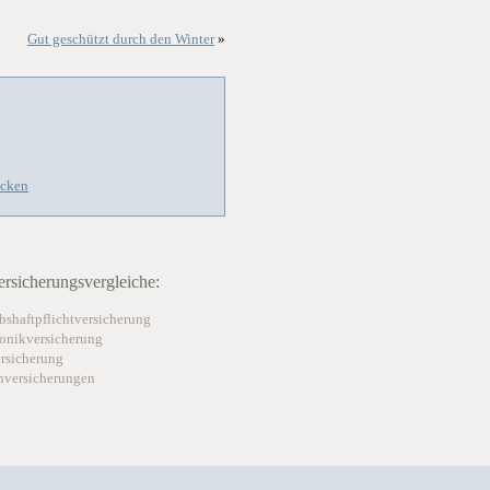
Gut geschützt durch den Winter
»
ücken
rsicherungsvergleiche:
bshaftpflichtversicherung
ronikversicherung
rsicherung
nversicherungen