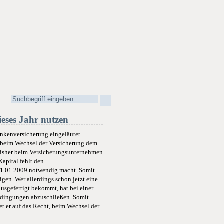
ieses Jahr nutzen
ankenversicherung eingeläutet.
n beim Wechsel der Versicherung dem
bisher beim Versicherungsunternehmen
apital fehlt den
 01.01.2009 notwendig macht. Somit
gen. Wer allerdings schon jetzt eine
usgefertigt bekommt, hat bei einer
Bedingungen abzuschließen. Somit
et er auf das Recht, beim Wechsel der