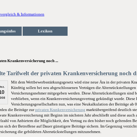
ungsinfos
Lexikon
vaten Krankenversicherung noch ...
lte Tarifwelt der privaten Krankenversicherung noch d
Mit dem Wettbewerbsstärkungsgesetz wird eine neue Ära in der privaten Kr
ez.
Künfrtig sollen bei neu abgeschlossenen Verträgen die Altersrückstellunge
10
Versicherungsnehmer mitgegeben werden. Diese Altersrückstellungen sind 
008
verblieben, wenn ein Krankenversicherungsvertrag gekündigt wurde. Diese K
Versicherungsgesellschaften nun, was eine Neukalkulation der Beiträge ab
rden die Beiträge zur
privaten Krankenversicherung
marktübergreifend deutlich stei
ivate Krankenversicherung mit Beginn im nächsten Jahr abschließt und diese auch a
elzahl von Anbietern die Möglichkeit, den Vertrag zu den bisher noch geltenden 
nn sich der Betroffene auf Dauer günstigere Beiträge sichern. Im Gegenzug verzicht
rsicherung die gebildeten Altersrückstellungen mitzunehmen.