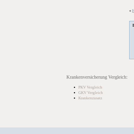
«
H
Krankenversicherung Vergleich:
PKV Vergleich
GKV Vergleich
Krankenzusatz