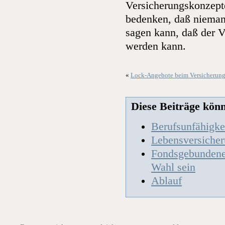
Versicherungskonzepte
bedenken, daß niemand
sagen kann, daß der V
werden kann.
«
Lock-Angebote beim Versicherun
Diese Beiträge könnt
Berufsunfähigke
Lebensversiche
Fondsgebundene 
Wahl sein
Ablauf