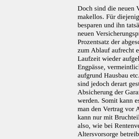
Doch sind die neuen V
makellos. Für diejeni
besparen und ihn tatsä
neuen Versicherungspr
Prozentsatz der abge
zum Ablauf aufrecht e
Laufzeit wieder aufgel
Engpässe, vermeintlic
aufgrund Hausbau etc.
sind jedoch derart ges
Absicherung der Garan
werden. Somit kann 
man den Vertrag vor A
kann nur mit Bruchte
also, wie bei Rentenv
Altersvorsorge betrei