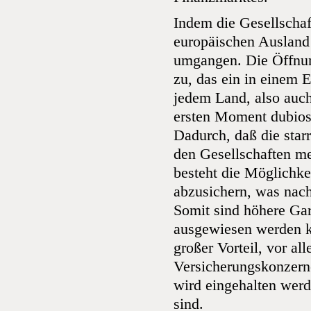
Indem die Gesellscha
europäischen Ausland 
umgangen. Die Öffnun
zu, das ein in einem 
jedem Land, also auch
ersten Moment dubios 
Dadurch, daß die sta
den Gesellschaften me
besteht die Möglichke
abzusichern, was nac
Somit sind höhere Gar
ausgewiesen werden k
großer Vorteil, vor a
Versicherungskonzern
wird eingehalten werd
sind.