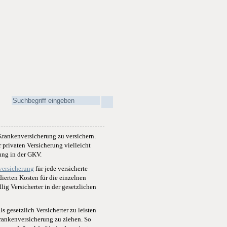
 Krankenversicherung zu versichern.
 privaten Versicherung vielleicht
ung in der GKV.
versicherung
für jede versicherte
dierten Kosten für die einzelnen
lig Versicherter in der gesetzlichen
 gesetzlich Versicherter zu leisten
Krankenversicherung zu ziehen. So