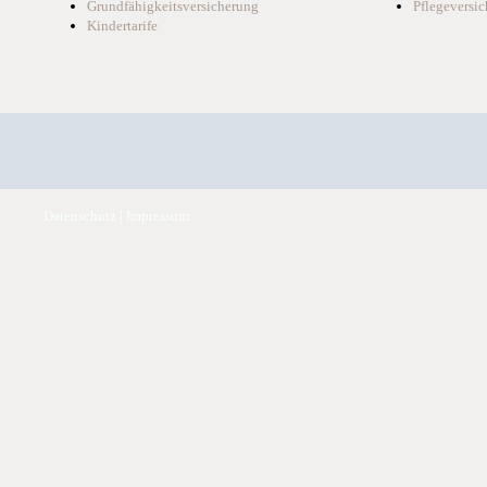
Grundfähigkeitsversicherung
Pflegeversi
Kindertarife
Datenschutz
|
Impressum