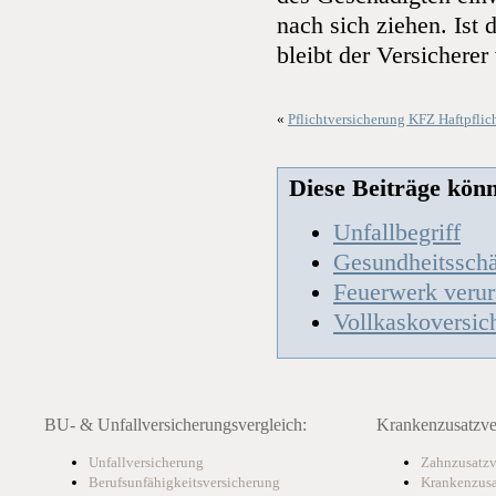
nach sich ziehen. Ist d
bleibt der Versicherer 
«
Pflichtversicherung KFZ Haftpflic
Diese Beiträge könnt
Unfallbegriff
Gesundheitssch
Feuerwerk verur
Vollkaskoversic
BU- & Unfallversicherungsvergleich:
Krankenzusatzver
Unfallversicherung
Zahnzusatzv
Berufsunfähigkeitsversicherung
Krankenzusa